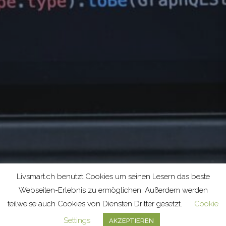
Livsmart.ch benutzt Cookies um seinen Lesern das beste
Webseiten-Erlebnis zu ermöglichen. Außerdem werden
teilweise auch Cookies von Diensten Dritter gesetzt.
Cookie
Settings
AKZEPTIEREN