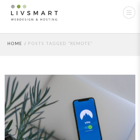
Remote Archives -
LivSmart
HOME
POSTS TAGGED “REMOTE”