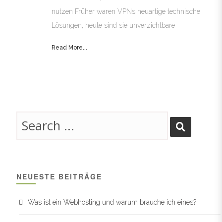
nutzen Früher waren VPNs neuartige technische
Lösungen, heute sind sie unverzichtbare
Read More...
NEUESTE BEITRÄGE
Was ist ein Webhosting und warum brauche ich eines?