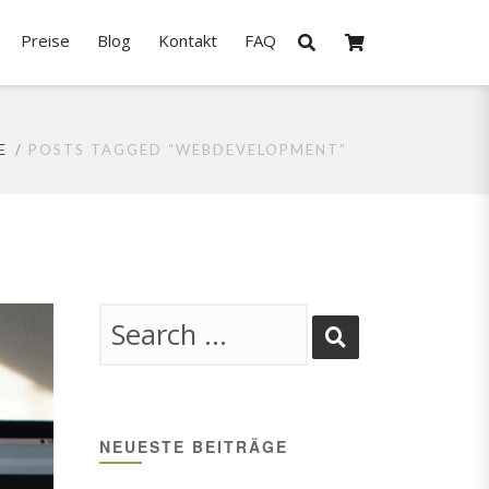
Preise
Blog
Kontakt
FAQ
E
POSTS TAGGED “WEBDEVELOPMENT”
NEUESTE BEITRÄGE