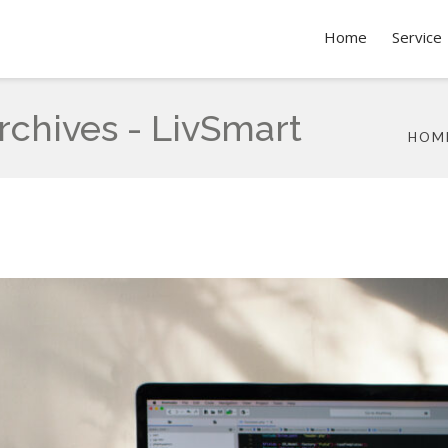
Home
Service
chives - LivSmart
HOM