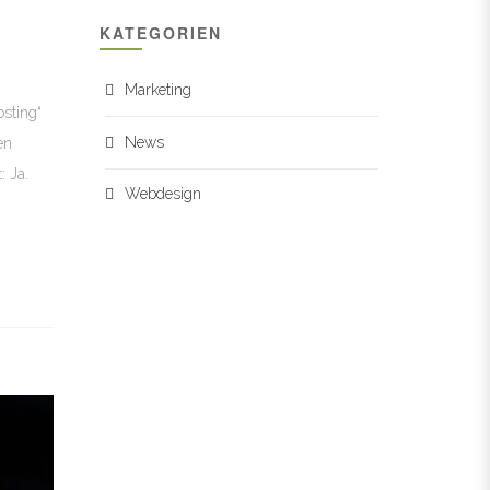
KATEGORIEN
Marketing
osting“
News
en
: Ja.
Webdesign