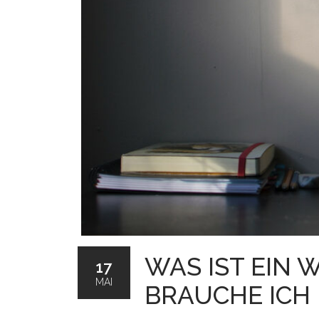
WAS IST EIN
17
MAI
BRAUCHE ICH 