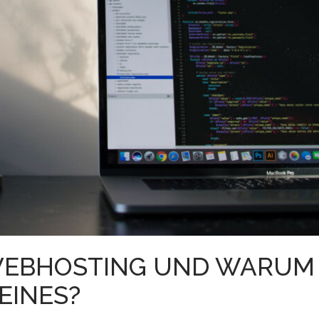
 WEBHOSTING UND WARUM
EINES?