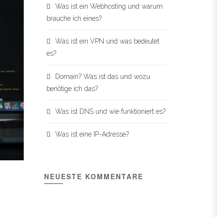
Was ist ein Webhosting und warum
brauche ich eines?
Was ist ein VPN und was bedeutet
es?
Domain? Was ist das und wozu
benötige ich das?
Was ist DNS und wie funktioniert es?
Was ist eine IP-Adresse?
NEUESTE KOMMENTARE