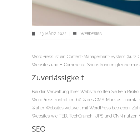
23. MÄRZ 2022
WEBDESIGN
WordPress ist ein Content-Management-System (kurz CM
Websites und E-Commerce-Shops können gleichermasse
Zuverlässigkeit
Bei der Verwaltung Ihrer Website sollten Sie kein Risik
WordPress kontrolliert 60 % des CMS-Marktes. Joomla st
% aller Websites weltweit mit WordPress betrieben. Zah
Websites wie TED, TechCrunch, UPS und CNN nutzen 
SEO