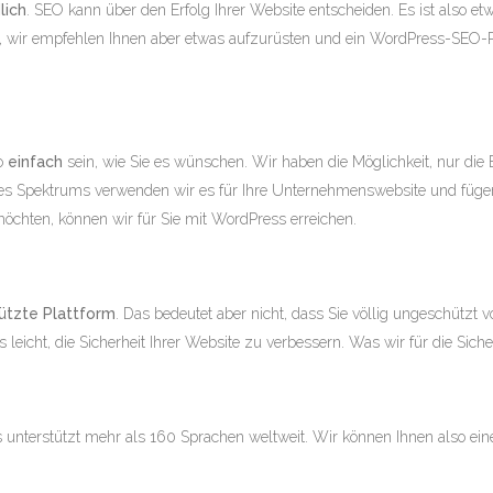
lich
. SEO kann über den Erfolg Ihrer Website entscheiden. Es ist also et
s, wir empfehlen Ihnen aber etwas aufzurüsten und ein WordPress-SEO-Pl
o
einfach
sein, wie Sie es wünschen. Wir haben die Möglichkeit, nur die
e des Spektrums verwenden wir es für Ihre Unternehmenswebsite und füge
möchten, können wir für Sie mit WordPress erreichen.
ützte Plattform
. Das bedeutet aber nicht, dass Sie völlig ungeschützt 
eicht, die Sicherheit Ihrer Website zu verbessern. Was wir für die Sich
 unterstützt mehr als 160 Sprachen weltweit. Wir können Ihnen also eine