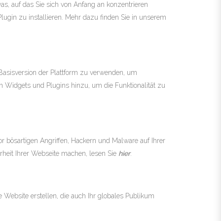
was, auf das Sie sich von Anfang an konzentrieren
ugin zu installieren. Mehr dazu finden Sie in unserem
 Basisversion der Plattform zu verwenden, um
n Widgets und Plugins hinzu, um die Funktionalität zu
vor bösartigen Angriffen, Hackern und Malware auf Ihrer
erheit Ihrer Webseite machen, lesen Sie
hier
.
 Website erstellen, die auch Ihr globales Publikum