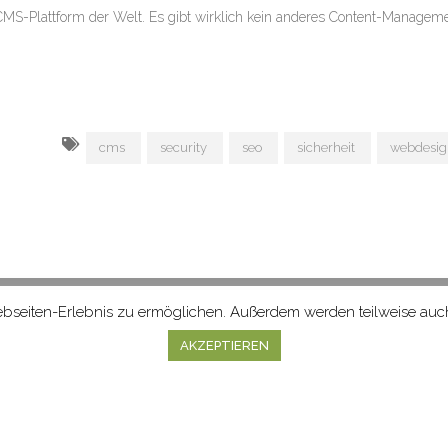
 CMS-Plattform der Welt. Es gibt wirklich kein anderes Content-Manage
cms
security
seo
sicherheit
webdesig
bseiten-Erlebnis zu ermöglichen. Außerdem werden teilweise auch 
AKZEPTIEREN
ATENSCHUTZ
AGB