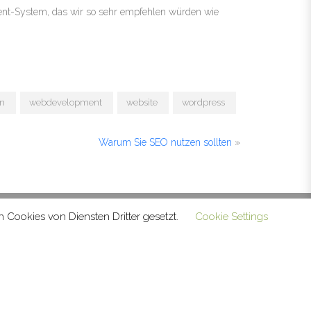
ment-System, das wir so sehr empfehlen würden wie
n
webdevelopment
website
wordpress
Warum Sie SEO nutzen sollten
»
Cookies von Diensten Dritter gesetzt.
Cookie Settings