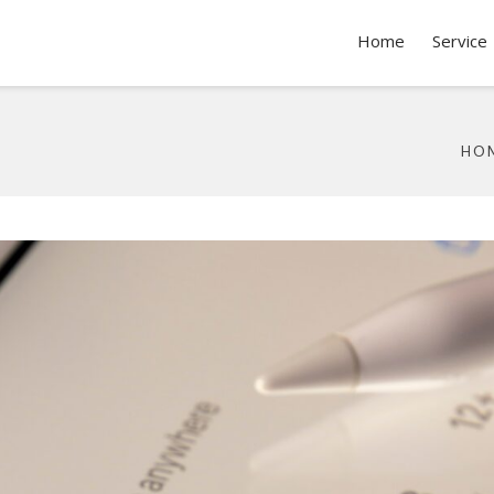
Home
Service
HO