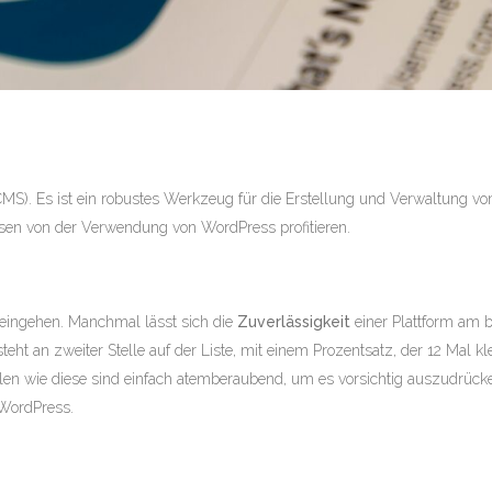
S). Es ist ein robustes Werkzeug für die Erstellung und Verwaltung vo
n von der Verwendung von WordPress profitieren.
o eingehen. Manchmal lässt sich die
Zuverlässigkeit
einer Plattform am 
eht an zweiter Stelle auf der Liste, mit einem Prozentsatz, der 12 Mal 
len wie diese sind einfach atemberaubend, um es vorsichtig auszudrücken
WordPress.